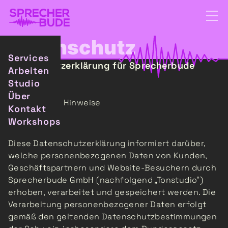
Datenschutz
Services
Datenschutzerklärung für Sprecherbude
Arbeiten
GmbH
Studio
Über
1. Allgemeine Hinweise
Kontakt
Workshops
Diese Datenschutzerklärung informiert darüber,
welche personenbezogenen Daten von Kunden,
Geschäftspartnern und Website-Besuchern durch
Sprecherbude GmbH (nachfolgend „Tonstudio“)
erhoben, verarbeitet und gespeichert werden. Die
Verarbeitung personenbezogener Daten erfolgt
gemäß den geltenden Datenschutzbestimmungen