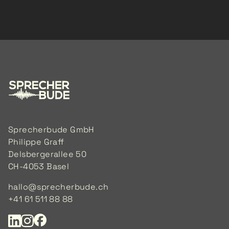
Sprecherbude GmbH
Philippe Graff
Delsbergerallee 50
CH-4053 Basel
hallo@sprecherbude.ch
+41 61 511 88 88