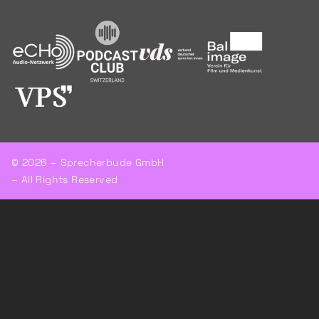
© 2026 – Sprecherbude GmbH
– All Rights Reserved