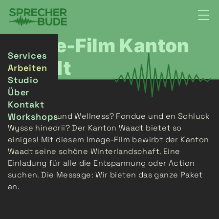
Image-Film Kanton
Services
Waadt
Arbeiten
Studio
Über
Kontakt
Workshops
Wintersport und Wellness? Fondue und en Schluck
Wysse hinedrii? Der Kanton Waadt bietet so
einiges! Mit diesem Image-Film bewirbt der Kanton
Waadt seine schöne Winterlandschaft. Eine
Einladung für alle die Entspannung oder Action
suchen. Die Message: Wir bieten das ganze Paket
an.