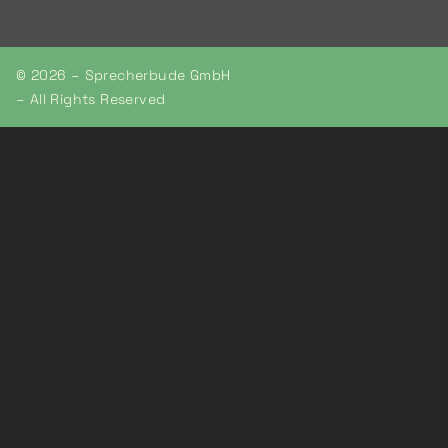
© 2026 – Sprecherbude GmbH
– All Rights Reserved