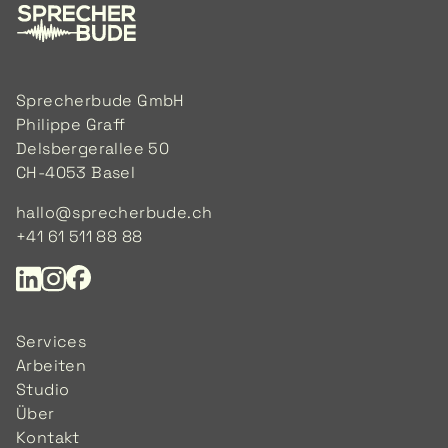
Sprecherbude GmbH
Philippe Graff
Delsbergerallee 50
CH-4053 Basel
hallo@sprecherbude.ch
+41 61 511 88 88
Services
Arbeiten
Studio
Über
Kontakt